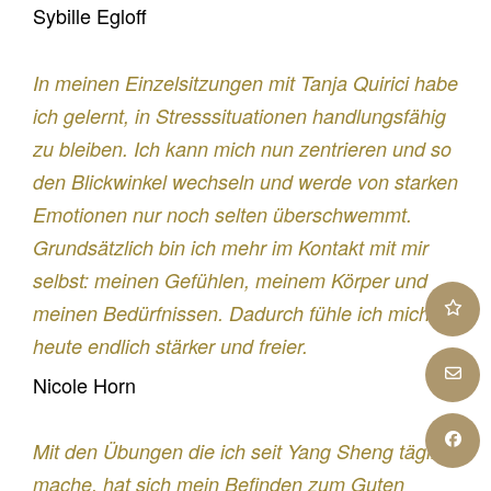
Sybille Egloff
In meinen Einzelsitzungen mit Tanja Quirici habe
ich gelernt, in Stresssituationen handlungsfähig
zu bleiben. Ich kann mich nun zentrieren und so
den Blickwinkel wechseln und werde von starken
Emotionen nur noch selten überschwemmt.
Grundsätzlich bin ich mehr im Kontakt mit mir
selbst: meinen Gefühlen, meinem Körper und
K
meinen Bedürfnissen. Dadurch fühle ich mich
heute endlich stärker und freier.
E
Nicole Horn
F
Mit den Übungen die ich seit Yang Sheng täglich
mache, hat sich mein Befinden zum Guten