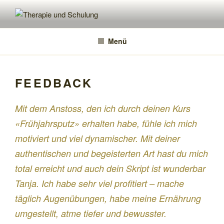
Zum
Inhalt
THERAPIE UND SCHULUNG
Tanja Quirici
springen
Menü
FEEDBACK
Mit dem Anstoss, den ich durch deinen Kurs
«Frühjahrsputz» erhalten habe, fühle ich mich
motiviert und viel dynamischer. Mit deiner
authentischen und begeisterten Art hast du mich
total erreicht und auch dein Skript ist wunderbar
Tanja. Ich habe sehr viel profitiert – mache
täglich Augenübungen, habe meine Ernährung
umgestellt, atme tiefer und bewusster.